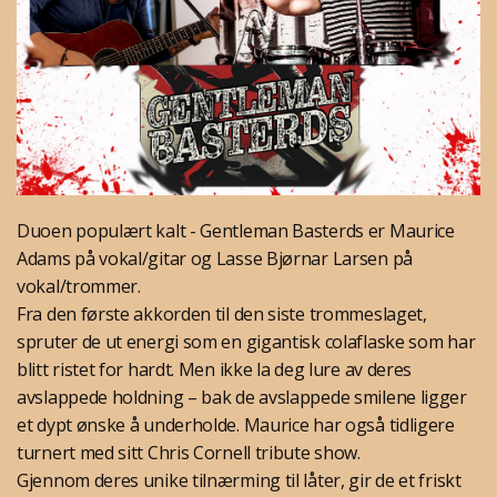
Duoen populært kalt - Gentleman Basterds er Maurice
Adams på vokal/gitar og Lasse Bjørnar Larsen på
vokal/trommer.
Fra den første akkorden til den siste trommeslaget,
spruter de ut energi som en gigantisk colaflaske som har
blitt ristet for hardt. Men ikke la deg lure av deres
avslappede holdning – bak de avslappede smilene ligger
et dypt ønske å underholde. Maurice har også tidligere
turnert med sitt Chris Cornell tribute show.
Gjennom deres unike tilnærming til låter, gir de et friskt