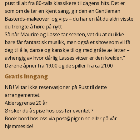
pust til alt fra 80-talls klassikere til dagens hits. Det er
som om de tar en kjent sang, gir den en Gentleman
Basterds-makeover, og vips – du har en låt du aldri visste
du trengte å høre på nytt.
Så når Maurice og Lasse tar scenen, vet du at du ikke
bare får fantastisk musikk, men også et show som vil få
deg til å le, danse og kanskje til og med gråte av latter –
avhengig av hvor dårlig Lasses vitser er den kvelden."
Dørene åpner fra 19.00 og de spiller fra ca 21.00
Gratis Inngang
NB ! Vi tar ikke reservasjoner på Rust til dette
arrangementet.
Aldersgrense 20 år
Ønsker du å spise hos oss før eventet ?
Book bord hos oss via post@pigen.no eller på vår
hjemmeside!