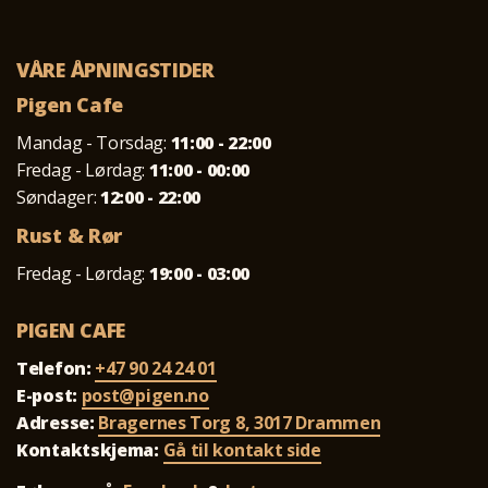
VÅRE ÅPNINGSTIDER
Pigen Cafe
Mandag - Torsdag:
11:00 - 22:00
Fredag - Lørdag:
11:00 - 00:00
Søndager:
12:00 - 22:00
Rust & Rør
Fredag - Lørdag:
19:00 - 03:00
PIGEN CAFE
Telefon:
+47 90 24 24 01
E-post:
post@pigen.no
Adresse:
Bragernes Torg 8, 3017 Drammen
Kontaktskjema:
Gå til kontakt side